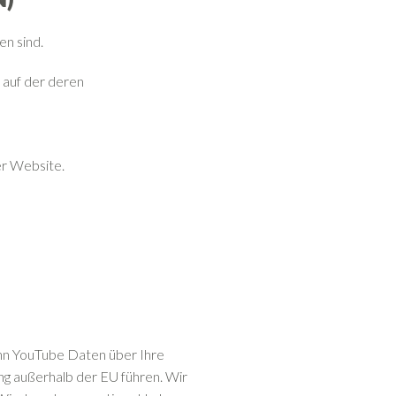
en sind.
 auf der deren
er Website.
nn YouTube Daten über Ihre
ng außerhalb der EU führen. Wir