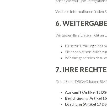
haben die YouTube-Integration 
Weitere Informationen finden Si
6. WEITERGAB
Wir geben Ihre Daten nicht an Dr
Es ist zur Erfüllung eines
Sie haben ausdrücklich zu
Wir sind gesetzlich dazu v
7. IHRE RECHTE
Gemäß der DSGVO haben Sie f
Auskunft (Artikel 15 D
Berichtigung (Artikel 
Löschung (Artikel 17 D