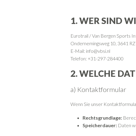
1. WER SIND W
Eurotrail / Van Bergen Sports I
Ondernemingsweg 10, 3641 RZ 
E-Mail:
info@vbsi.nl
Telefon: +31-297-284400
2. WELCHE DA
a) Kontaktformular
Wenn Sie unser Kontaktformular
Rechtsgrundlage:
Berech
Speicherdauer:
Daten wer