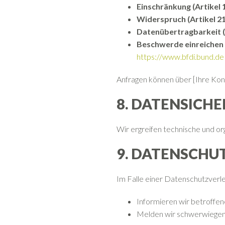
Einschränkung (Artikel
Widerspruch (Artikel 2
Datenübertragbarkeit (
Beschwerde einreichen
https://www.bfdi.bund.de
Anfragen können über [Ihre Kon
8. DATENSICHE
Wir ergreifen technische und o
9. DATENSCH
Im Falle einer Datenschutzverl
Informieren wir betroffene
Melden wir schwerwiegen