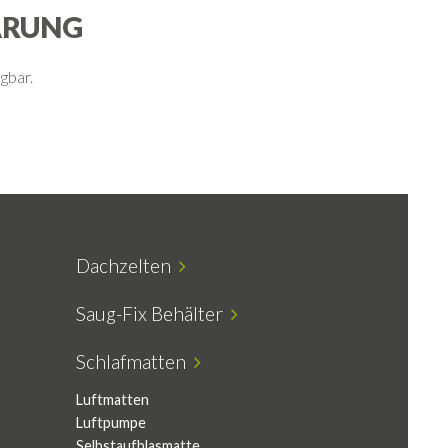
ÄRUNG
gbar.
Dachzelten
Saug-Fix Behälter
Schlafmatten
Luftmatten
Luftpumpe
Selbstaufblasmatte