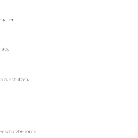
rhalten.
nats.
n zu schützen.
tenschutzbehörde.