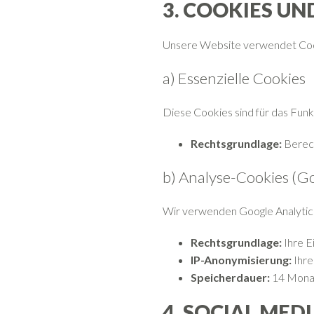
3. COOKIES U
Unsere Website verwendet Cook
a) Essenzielle Cookies
Diese Cookies sind für das Funk
Rechtsgrundlage:
Berech
b) Analyse-Cookies (Go
Wir verwenden Google Analytics
Rechtsgrundlage:
Ihre E
IP-Anonymisierung:
Ihre
Speicherdauer:
14 Mona
4. SOCIAL MED