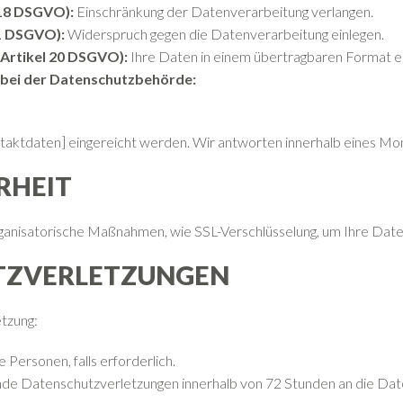
 18 DSGVO):
Einschränkung der Datenverarbeitung verlangen.
1 DSGVO):
Widerspruch gegen die Datenverarbeitung einlegen.
Artikel 20 DSGVO):
Ihre Daten in einem übertragbaren Format e
 bei der Datenschutzbehörde:
taktdaten] eingereicht werden. Wir antworten innerhalb eines Mo
RHEIT
rganisatorische Maßnahmen, wie SSL-Verschlüsselung, um Ihre Date
UTZVERLETZUNGEN
etzung:
 Personen, falls erforderlich.
de Datenschutzverletzungen innerhalb von 72 Stunden an die Da