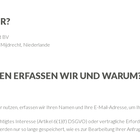
IR?
nt BV
Mijdrecht, Niederlande
TEN ERFASSEN WIR UND WARUM
 nutzen, erfassen wir Ihren Namen und Ihre E-Mail-Adresse, um I
tigtes Interesse (Artikel 6(1)(f) DSGVO) oder vertragliche Erford
den nur so lange gespeichert, wie es zur Bearbeitung Ihrer Anfrage