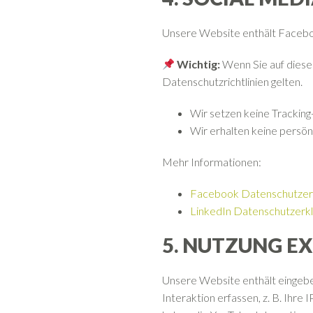
Unsere Website enthält Facebook
Wichtig:
Wenn Sie auf diese 
Datenschutzrichtlinien gelten.
Wir setzen keine Trackin
Wir erhalten keine persö
Mehr Informationen:
Facebook Datenschutzer
LinkedIn Datenschutzerk
5. NUTZUNG E
Unsere Website enthält eingeb
Interaktion erfassen, z. B. Ihr