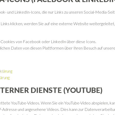
- und LinkedIn-Icons, die nur Links zu unseren Social-Media-Seit
Links klicken, werden Sie auf eine externe Website weitergeleitet,
g-Cookies von Facebook oder LinkedIn über diese Icons.
nlichen Daten von diesen Plattformen über Ihren Besuch auf unser
klärung
lärung
XTERNER DIENSTE (YOUTUBE)
ettete YouTube-Videos. Wenn Sie ein YouTube-Video abspielen, ka
e IP-Adresse und angesehene Videos. Dies kann zur Datenverarbeitu