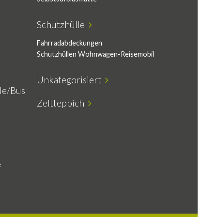
Schutzhülle
Fahrradabdeckungen
Schutzhüllen Wohnwagen-Reisemobil
Unkategorisiert
e/Bus
Zeltteppich
e