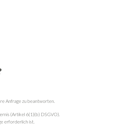
?
hre Anfrage zu beantworten.
ernis (Artikel 6(1)(b) DSGVO).
 erforderlich ist.