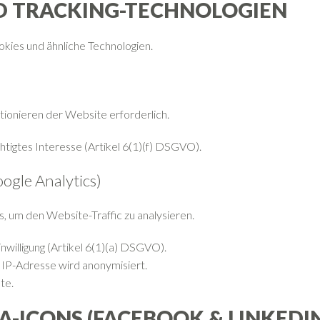
ND TRACKING-TECHNOLOGIEN
ies und ähnliche Technologien.
tionieren der Website erforderlich.
tigtes Interesse (Artikel 6(1)(f) DSGVO).
ogle Analytics)
, um den Website-Traffic zu analysieren.
inwilligung (Artikel 6(1)(a) DSGVO).
 IP-Adresse wird anonymisiert.
te.
IA-ICONS (FACEBOOK & LINKEDI