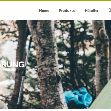
Home
Produkte
Händler
Ü
ÄRUNG