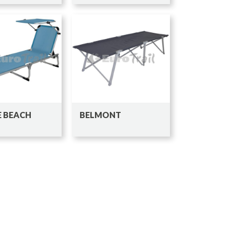
E BEACH
BELMONT