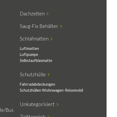
Dachzelten
Saug-Fix Behälter
Schlafmatten
Luftmatten
Luftpumpe
Selbstaufblasmatte
Schutzhülle
Fahrradabdeckungen
Schutzhüllen Wohnwagen-Reisemobil
Unkategorisiert
e/Bus
Zeltteppich