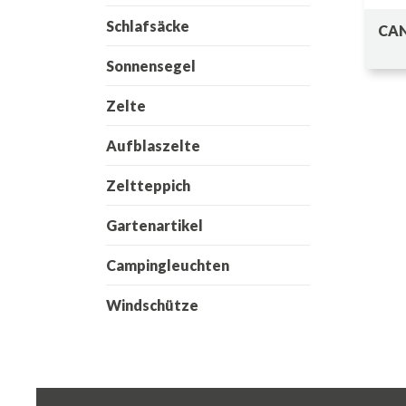
Schlafsäcke
CAN
Sonnensegel
Zelte
Aufblaszelte
Zeltteppich
Gartenartikel
Campingleuchten
Windschütze