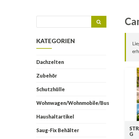
Ca
Suchen
nach:
KATEGORIEN
Lie
erh
Dachzelten
Zubehör
Schutzhülle
Wohnwagen/Wohnmobile/Bus
Haushaltartikel
STR
Saug-Fix Behälter
G