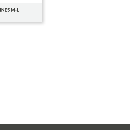
NES M-L