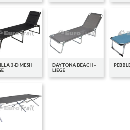
ILLA 3-D MESH
DAYTONA BEACH –
PEBBL
GE
LIEGE