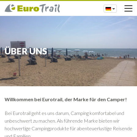
ÜBER UNS
Willkommen bei Eurotrail, der Marke für den Camper!
Bei Eurotrail geht es uns darum, Camping komfortabel und
unbeschwert zu machen. Als führende Marke bieten wir
hochwertige Campingprodukte für abenteuerlustige Reisende
und Familien.