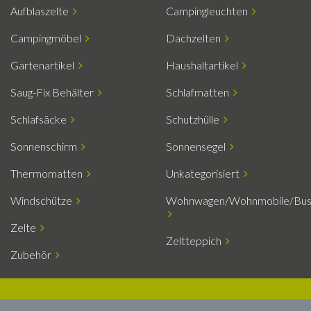
Aufblaszelte
Campingleuchten
Campingmöbel
Dachzelten
Gartenartikel
Haushaltartikel
Saug-Fix Behälter
Schlafmatten
Schlafsäcke
Schutzhülle
Sonnenschirm
Sonnensegel
Thermomatten
Unkategorisiert
Windschütze
Wohnwagen/Wohnmobile/Bu
Zelte
Zeltteppich
Zubehör