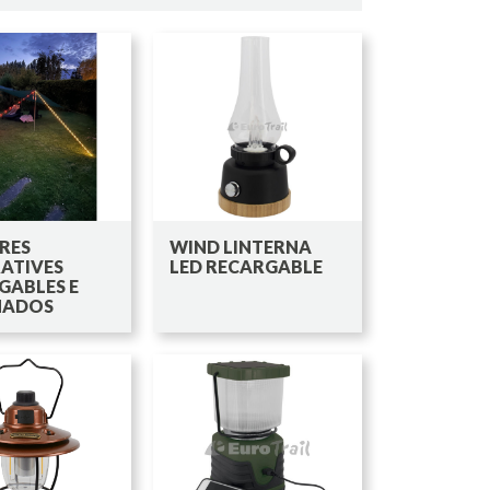
RES
WIND LINTERNA
ATIVES
LED RECARGABLE
GABLES E
NADOS