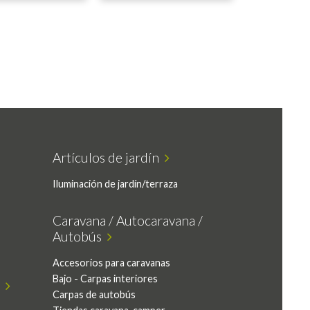
Artículos de jardín
Iluminación de jardín/terraza
Caravana / Autocaravana /
Autobús
Accesorios para caravanas
Bajo - Carpas interiores
r
Carpas de autobús