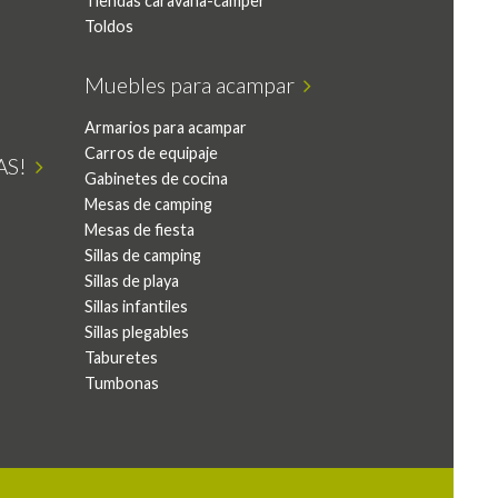
Tiendas caravana-camper
Toldos
Muebles para acampar
Armarios para acampar
Carros de equipaje
VAS!
Gabinetes de cocina
Mesas de camping
Mesas de fiesta
Sillas de camping
Sillas de playa
Sillas infantiles
Sillas plegables
Taburetes
Tumbonas