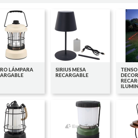
TRO LÁMPARA
SIRIUS MESA
TENSO
CARGABLE
RECARGABLE
DECOR
RECAR
ILUMI