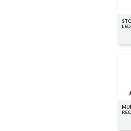
STO
LED
MUL
RE