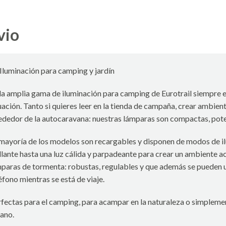
vio
Iluminación para camping y jardín
la amplia gama de iluminación para camping de Eurotrail siempre
uación. Tanto si quieres leer en la tienda de campaña, crear ambient
ededor de la autocaravana: nuestras lámparas son compactas, poten
mayoría de los modelos son recargables y disponen de modos de il
llante hasta una luz cálida y parpadeante para crear un ambiente 
paras de tormenta: robustas, regulables y que además se pueden ut
éfono mientras se está de viaje.
fectas para el camping, para acampar en la naturaleza o simplement
ano.