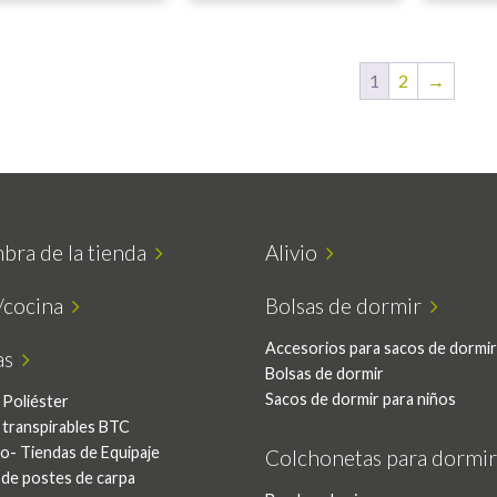
1
2
→
bra de la tienda
Alivio
/cocina
Bolsas de dormir
Accesorios para sacos de dormir
as
Bolsas de dormir
Sacos de dormir para niños
 Poliéster
 transpirables BTC
o- Tiendas de Equipaje
Colchonetas para dormi
 de postes de carpa