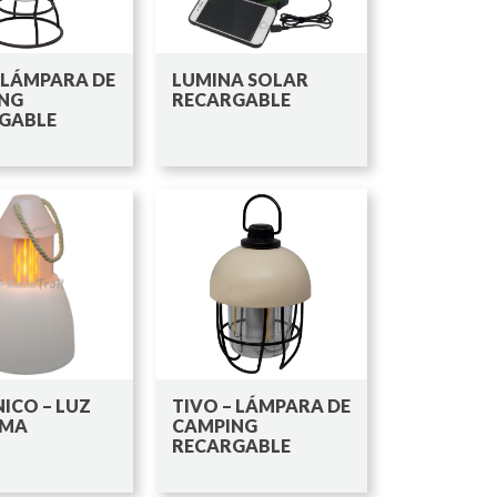
 LÁMPARA DE
LUMINA SOLAR
NG
RECARGABLE
GABLE
ICO – LUZ
TIVO – LÁMPARA DE
AMA
CAMPING
RECARGABLE