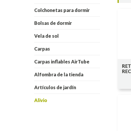
Colchonetas para dormir
Bolsas de dormir
Vela de sol
Carpas
Carpas inflables AirTube
RE
RE
Alfombra de la tienda
Artículos de jardín
Alivio