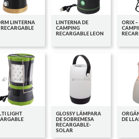
RM LINTERNA
LINTERNA DE
ORIX –
 RECARGABLE
CAMPING
CAMPI
RECARGABLE LEON
RECAR
TI LIGHT
GLOSSY LÁMPARA
ORGÁN
CARGABLE
DE SOBREMESA
DE LL
RECARGABLE-
SOLAR