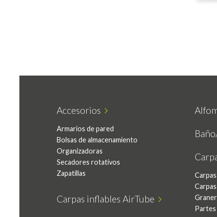
Accesorios
Alfom
Armarios de pared
Baño
Bolsas de almacenamiento
Organizadoras
Carp
Secadores rotativos
Zapatillas
Carpas
Carpas
Carpas inflables AirTube
Graner
Partes