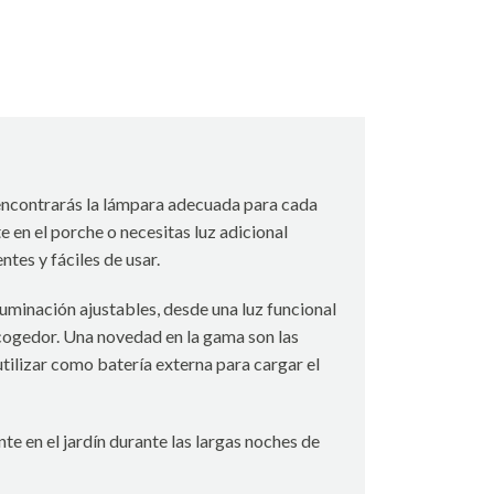
 encontrarás la lámpara adecuada para cada
e en el porche o necesitas luz adicional
tes y fáciles de usar.
uminación ajustables, desde una luz funcional
acogedor. Una novedad en la gama son las
ilizar como batería externa para cargar el
e en el jardín durante las largas noches de