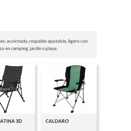
es: acolchado, respaldo ajustable, ligero con
o en camping, jardín o playa.
LATINA 3D
CALDARO