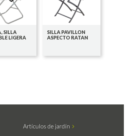
, SILLA
SILLA PAVILLON
BLE LIGERA
ASPECTO RATAN
Artículos de jardín