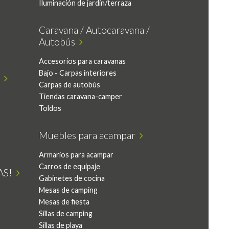
Iluminación de jardín/terraza
Caravana / Autocaravana /
Autobús
Accesorios para caravanas
Bajo - Carpas interiores
r
Carpas de autobús
Tiendas caravana-camper
Toldos
Muebles para acampar
Armarios para acampar
Carros de equipaje
VAS!
Gabinetes de cocina
Mesas de camping
Mesas de fiesta
Sillas de camping
Sillas de playa