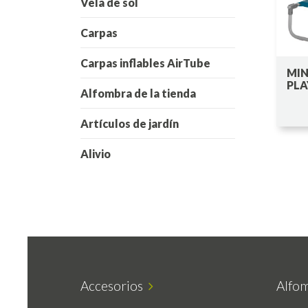
Vela de sol
Carpas
Carpas inflables AirTube
MIN
PLA
Alfombra de la tienda
Artículos de jardín
Alivio
Accesorios
Alfom