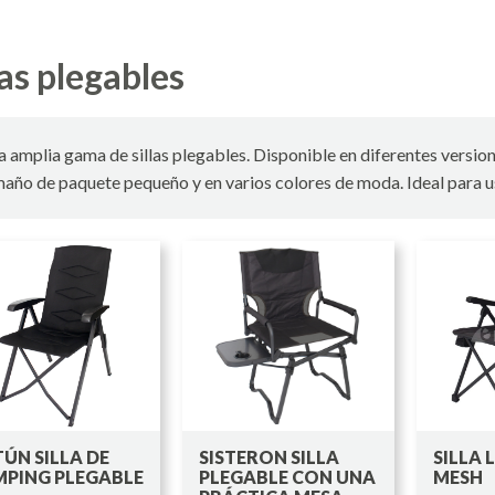
las plegables
 amplia gama de sillas plegables. Disponible en diferentes version
año de paquete pequeño y en varios colores de moda. Ideal para us
ÚN SILLA DE
SISTERON SILLA
SILLA 
PING PLEGABLE
PLEGABLE CON UNA
MESH