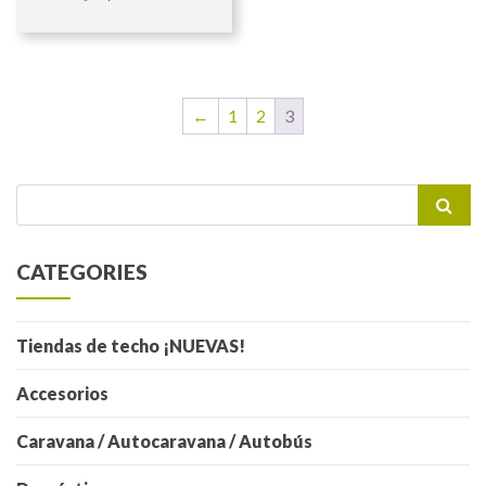
←
1
2
3
Buscar
por:
CATEGORIES
Tiendas de techo ¡NUEVAS!
Accesorios
Caravana / Autocaravana / Autobús