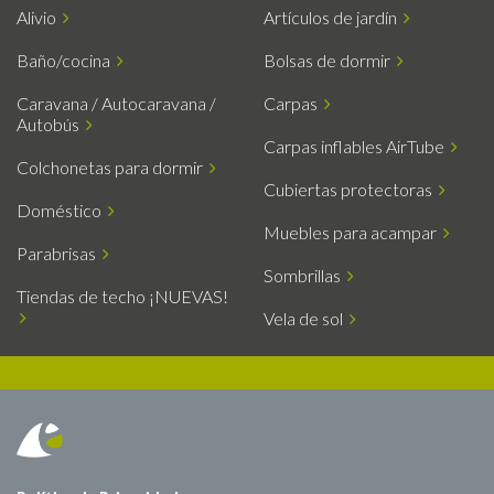
Alivio
Artículos de jardín
Baño/cocina
Bolsas de dormir
Caravana / Autocaravana /
Carpas
Autobús
Carpas inflables AirTube
Colchonetas para dormir
Cubiertas protectoras
Doméstico
Muebles para acampar
Parabrisas
Sombrillas
Tiendas de techo ¡NUEVAS!
Vela de sol