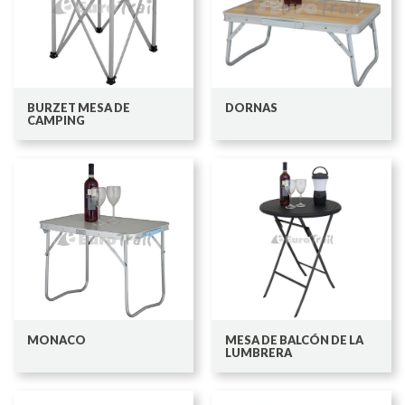
BURZET MESA DE
DORNAS
CAMPING
MONACO
MESA DE BALCÓN DE LA
LUMBRERA