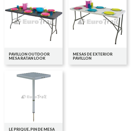
PAVILLON OUTDOOR
MESAS DE EXTERIOR
MESA RATAN LOOK
PAVILLON
LE PRIQUE, PIN DE MESA