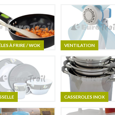
LES À FRIRE / WOK
VENTILATION
SSELLE
CASSEROLES INOX