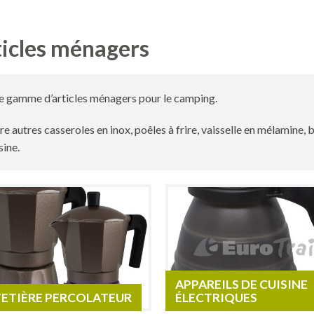
icles ménagers
 gamme d’articles ménagers pour le camping.
re autres casseroles en inox, poêles à frire, vaisselle en mélamine,
sine.
APPAREILS DE CUISINE
ETIÈRE PERCOLATEUR
ÉLECTRIQUES