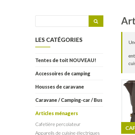
Art
Recherche
pour :
LES CATÉGORIES
Une
ent
Tentes de toit NOUVEAU!
cui
Accessoires de camping
Housses de caravane
Caravane / Camping-car / Bus
Articles ménagers
Cafetière percolateur
CAF
Appareils de cuisine électriques