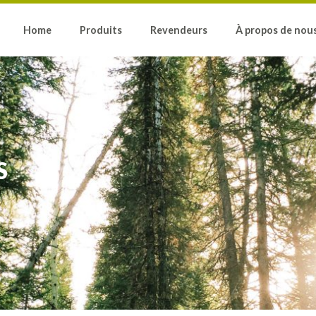
Home
Produits
Revendeurs
À propos de nou
S