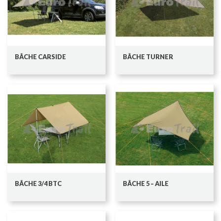
BÂCHE CARSIDE
BÂCHE TURNER
BÂCHE 3/4 BTC
BÂCHE 5 – AILE