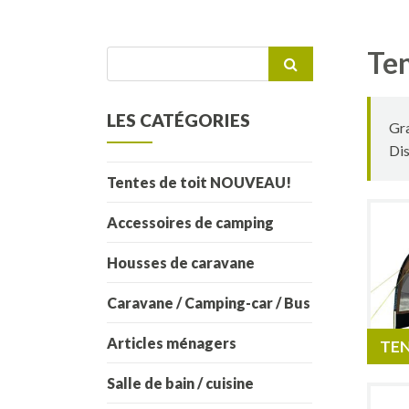
Te
Recherche
pour :
LES CATÉGORIES
Gra
Dis
Tentes de toit NOUVEAU!
Accessoires de camping
Housses de caravane
Caravane / Camping-car / Bus
Articles ménagers
TEN
Salle de bain / cuisine