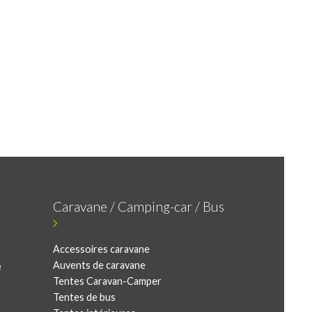
Caravane / Camping-car / Bus
Accessoires caravane
Auvents de caravane
e
Tentes Caravan-Camper
Tentes de bus