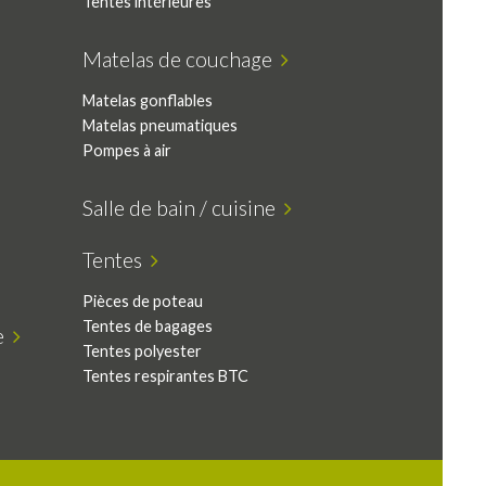
Tentes intérieures
Matelas de couchage
Matelas gonflables
Matelas pneumatiques
Pompes à air
Salle de bain / cuisine
Tentes
Pièces de poteau
Tentes de bagages
be
Tentes polyester
Tentes respirantes BTC