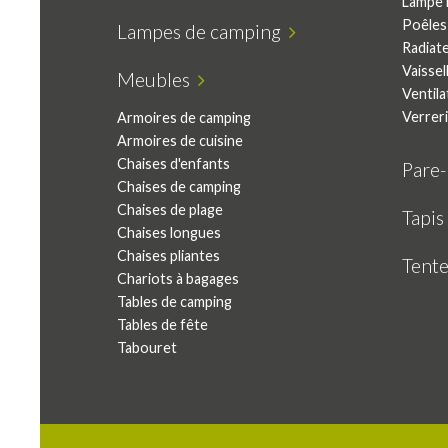
Lampe 
Poêles 
Lampes de camping
Radiat
Vaissel
Meubles
Ventila
Verrer
Armoires de camping
Armoires de cuisine
Chaises d'enfants
Pare
Chaises de camping
Chaises de plage
Tapis
Chaises longues
Chaises pliantes
Tent
Chariots à bagages
Tables de camping
Tables de fête
Tabouret