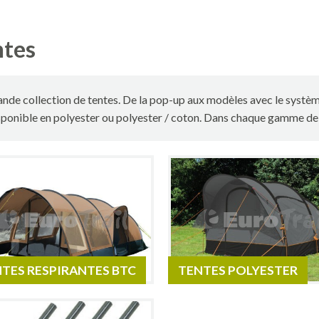
ntes
nde collection de tentes. De la pop-up aux modèles avec le systèm
ponible en polyester ou polyester / coton. Dans chaque gamme de p
TES RESPIRANTES BTC
TENTES POLYESTER