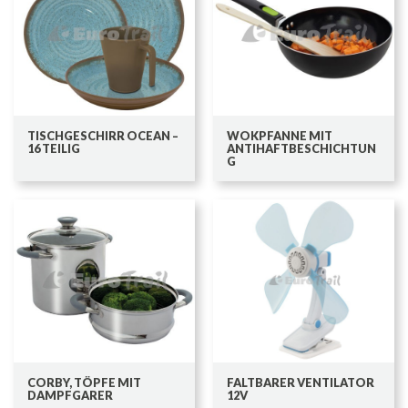
TISCHGESCHIRR OCEAN –
WOKPFANNE MIT
16 TEILIG
ANTIHAFTBESCHICHTUN
G
CORBY, TÖPFE MIT
FALTBARER VENTILATOR
DAMPFGARER
12V