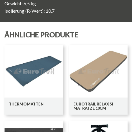
Gewicht: 6,5 kg.
Isolierung (R-Wert): 10,7
ÄHNLICHE PRODUKTE
THERMOMATTEN
EUROTRAIL RELAX SI
MATRATZE 10CM