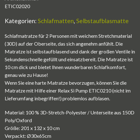
ETIC02020
Kategorien:
Schlafmatten
,
Selbstaufblasmatte
Schlafmatratze für 2 Personen mit weichem Stretchmaterial
(30D) auf der Oberseite, das sich angenehm anfühlt. Die
Matratze ist selbstaufblasend und dank der großen Ventile in
Sekundenschnelle gefüllt und einsatzbereit. Die Matratze ist
10 cm dick und bietet Ihnen wunderbaren Schlafkomfort,
genau wie zu Hause!
Wenn Sie eine harte Matratze bevorzugen, können Sie die
Matratze mit Hilfe einer Relax Si Pump ETIC0210 (nicht im
Lieferumfang inbegriffen!) problemlos aufblasen.
Material: 100 % 3D-Stretch-Polyester / Unterseite aus 150D
Poly/Oxford
Größe: 201 x 132 x 10 cm
Verpackt: Ø30x65cm