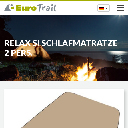
RELAX SI SCHLAFMATRATZE
2 PERS.