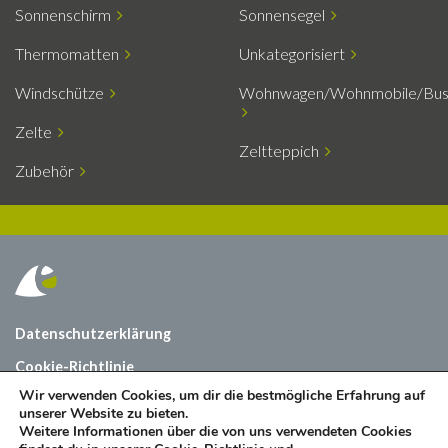
Sonnenschirm
Sonnensegel
Thermomatten
Unkategorisiert
Windschütze
Wohnwagen/Wohnmobile/Bu
Zelte
Zeltteppich
Zubehör
Datenschutzerklärung
Cookie-Richtlinie
Wir verwenden Cookies, um dir die bestmögliche Erfahrung auf
Über uns
unserer Website zu bieten.
Weitere Informationen über die von uns verwendeten Cookies
Kontact