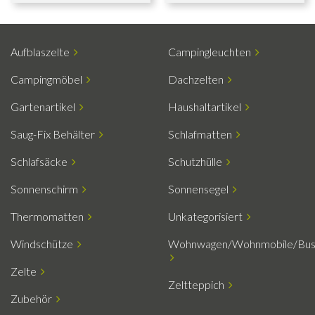
Aufblaszelte
Campingleuchten
Campingmöbel
Dachzelten
Gartenartikel
Haushaltartikel
Saug-Fix Behälter
Schlafmatten
Schlafsäcke
Schutzhülle
Sonnenschirm
Sonnensegel
Thermomatten
Unkategorisiert
Windschütze
Wohnwagen/Wohnmobile/Bu
Zelte
Zeltteppich
Zubehör