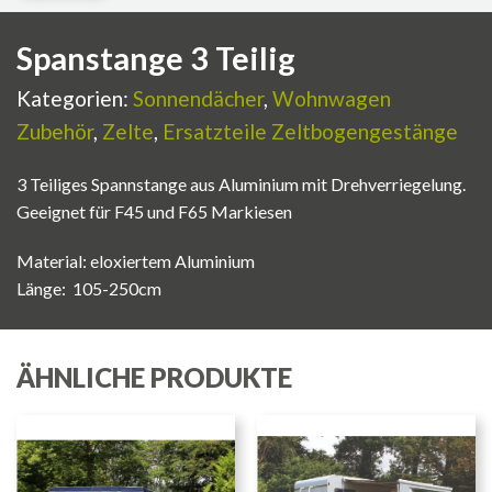
Spanstange 3 Teilig
Kategorien:
Sonnendächer
,
Wohnwagen
Zubehör
,
Zelte
,
Ersatzteile Zeltbogengestänge
3 Teiliges Spannstange aus Aluminium mit Drehverriegelung.
Geeignet für F45 und F65 Markiesen
Material: eloxiertem Aluminium
Länge: 105-250cm
ÄHNLICHE PRODUKTE