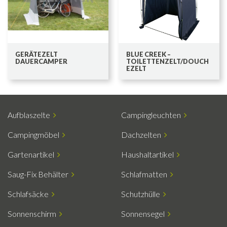
GERÄTEZELT
BLUE CREEK –
DAUERCAMPER
TOILETTENZELT/DOUCH
EZELT
Aufblaszelte
Campingleuchten
Campingmöbel
Dachzelten
Gartenartikel
Haushaltartikel
Saug-Fix Behälter
Schlafmatten
Schlafsäcke
Schutzhülle
Sonnenschirm
Sonnensegel