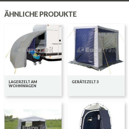
ÄHNLICHE PRODUKTE
LAGERZELT AM
GERÄTEZELT 3
WOHNWAGEN