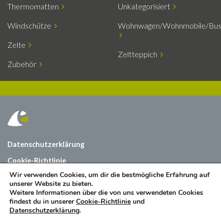
Thermomatten
Unkategorisiert
Windschütze
Wohnwagen/Wohnmobile/Bu
Zelte
Zeltteppich
Zubehör
Datenschutzerklärung
Cookie-Richtlinie
Wir verwenden Cookies, um dir die bestmögliche Erfahrung auf
Über uns
unserer Website zu bieten.
Weitere Informationen über die von uns verwendeten Cookies
Kontact
findest du in unserer
Cookie-Richtlinie
und
Datenschutzerklärung
.