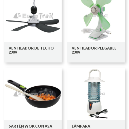
VENTILADOR DE TECHO
VENTILADOR PLEGABLE
230V
230V
SARTÉN WOK CON ASA
LÁMPARA