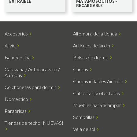
EXTRAÍBLE
MATAMOSQUITOS –
RECARGABLE
Accesorios
Alfombra de la tienda
Alivio
Artículos de jardín
Baño/cocina
Bolsas de dormir
Caravana / Autocaravana /
Carpas
Autobús
Carpas inflables AirTube
Colchonetas para dormir
Cubiertas protectoras
Doméstico
Muebles para acampar
Parabrisas
Sombrillas
Tiendas de techo ¡NUEVAS!
Vela de sol