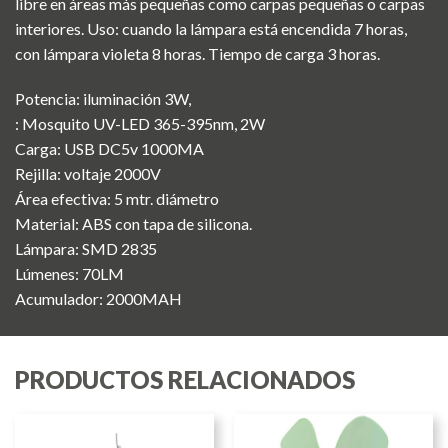
libre en áreas más pequeñas como carpas pequeñas o carpas
interiores. Uso: cuando la lámpara está encendida 7 horas,
con lámpara violeta 8 horas. Tiempo de carga 3 horas.
Potencia: iluminación 3W,
: Mosquito UV-LED 365-395nm, 2W
Carga: USB DC5v 1000MA
Rejilla: voltaje 2000V
Área efectiva: 5 mtr. diámetro
Material: ABS con tapa de silicona.
Lámpara: SMD 2835
Lúmenes: 70LM
Acumulador: 2000MAH
PRODUCTOS RELACIONADOS