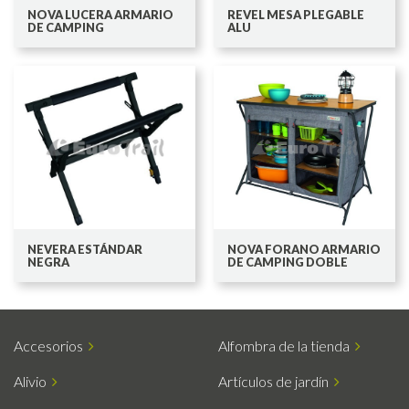
NOVA LUCERA ARMARIO
REVEL MESA PLEGABLE
DE CAMPING
ALU
NEVERA ESTÁNDAR
NOVA FORANO ARMARIO
NEGRA
DE CAMPING DOBLE
Accesorios
Alfombra de la tienda
Alivio
Artículos de jardín