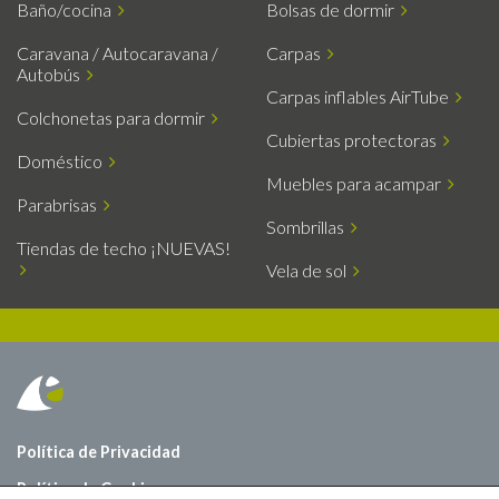
Baño/cocina
Bolsas de dormir
Caravana / Autocaravana /
Carpas
Autobús
Carpas inflables AirTube
Colchonetas para dormir
Cubiertas protectoras
Doméstico
Muebles para acampar
Parabrisas
Sombrillas
Tiendas de techo ¡NUEVAS!
Vela de sol
Política de Privacidad
Política de Cookies