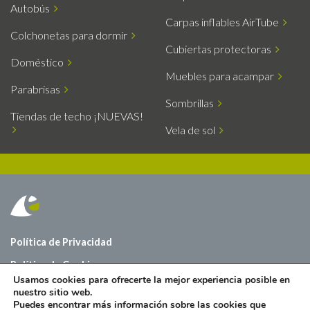
Autobús
Carpas inflables AirTube
Colchonetas para dormir
Cubiertas protectoras
Doméstico
Muebles para acampar
Parabrisas
Sombrillas
Tiendas de techo ¡NUEVAS!
Vela de sol
Política de Privacidad
Política de Cookies
Usamos cookies para ofrecerte la mejor experiencia posible en
Sobre nosotros
nuestro sitio web.
Puedes encontrar más información sobre las cookies que