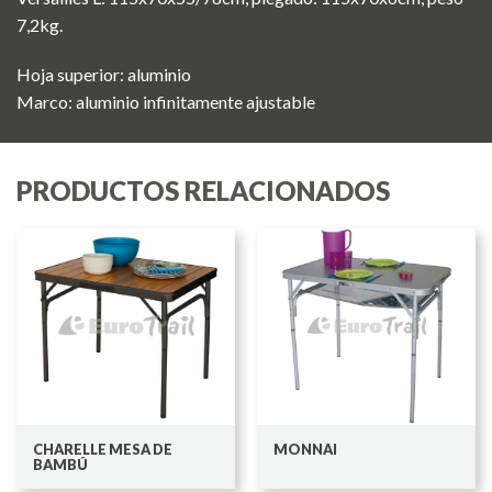
7,2kg.
Hoja superior: aluminio
Marco: aluminio infinitamente ajustable
PRODUCTOS RELACIONADOS
CHARELLE MESA DE
MONNAI
BAMBÚ