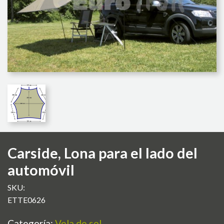
Carside, Lona para el lado del
automóvil
SKU:
ETTE0626
Categoría:
Vela de sol