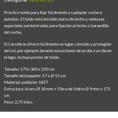
Práctico toldo para fijar fácilmente a cualquier coche o
autobús. El toldo está incluido barra de techo y ventosas
especiales suministradas para fijación al techo o barandilla
del coche.
El Carside le ofrece fácilmente un lugar cómodo y protegido
del sol, por ejemplo durante excursiones de un día o un día en
el lago. Incluye postes de toldo.
Tamaño: 175x 360 x 250 cm
Tamaño del paquete: 57 x Ø 12 cm
Material: poliéster 185T
Estructura: Acero Ø 18 mm + Fibra de Vidrio Ø 9 mm x 175
cm
Peso: 2,75 kilos.