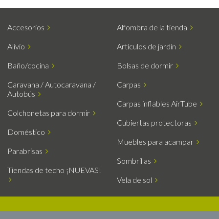
Accesorios
Alfombra de la tienda
Alivio
Artículos de jardín
Baño/cocina
Bolsas de dormir
Caravana / Autocaravana /
Carpas
Autobús
Carpas inflables AirTube
Colchonetas para dormir
Cubiertas protectoras
Doméstico
Muebles para acampar
Parabrisas
Sombrillas
Tiendas de techo ¡NUEVAS!
Vela de sol