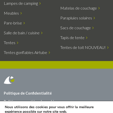
Lampes de camping
Matelas de couchage
Meubles
Parapluies solaires
Pare-brise
Sacs de couchage
Salle de bain / cuisine
Tapis de tente
Tentes
Tentes de toit NOUVEAU!
Tentes gonflables Airtube
Politique de Confidentialité
Politique en matière de cookies
Nous utilisons des cookies pour vous offrir la meilleure
À propos de nous
expérience possible sur notre site web.