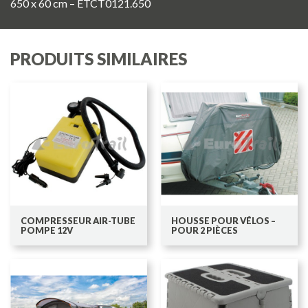
650 x 60 cm – ETCT0121.650
PRODUITS SIMILAIRES
COMPRESSEUR AIR-TUBE
HOUSSE POUR VÉLOS –
POMPE 12V
POUR 2 PIÈCES