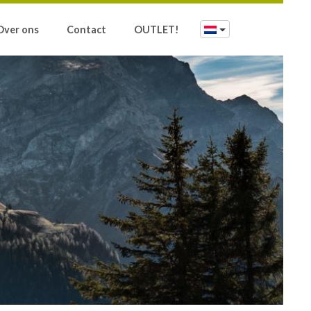
Over ons
Contact
OUTLET!