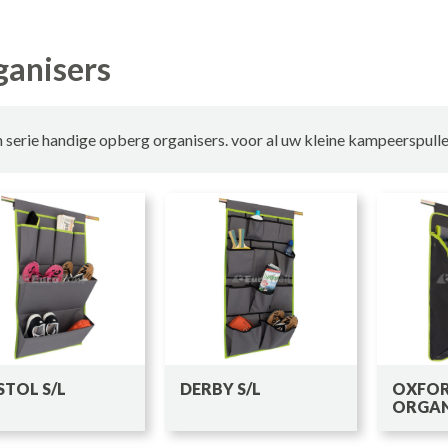
ganisers
 serie handige opberg organisers. voor al uw kleine kampeerspulle
STOL S/L
DERBY S/L
OXFO
ORGAN