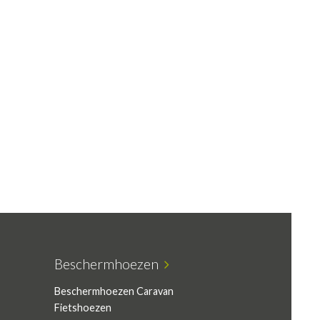
Beschermhoezen
Beschermhoezen Caravan
Fietshoezen