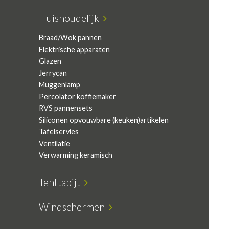
Huishoudelijk
Braad/Wok pannen
Elektrische apparaten
Glazen
Jerrycan
Muggenlamp
Percolator koffiemaker
RVS pannensets
Siliconen opvouwbare (keuken)artikelen
Tafelservies
Ventilatie
Verwarming keramisch
Tenttapijt
Windschermen