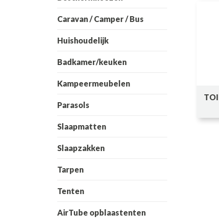
Caravan / Camper / Bus
Huishoudelijk
Badkamer/keuken
Kampeermeubelen
TOI
Parasols
Slaapmatten
Slaapzakken
Tarpen
Tenten
AirTube opblaastenten