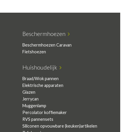
Beschermhoezen
Beschermhoezen Caravan
Fietshoezen
Huishoudelijk
Braad/Wok pannen
Elektrische apparaten
Glazen
Jerrycan
Muggenlamp
Percolator koffiemaker
RVS pannensets
Siliconen opvouwbare (keuken)artikelen