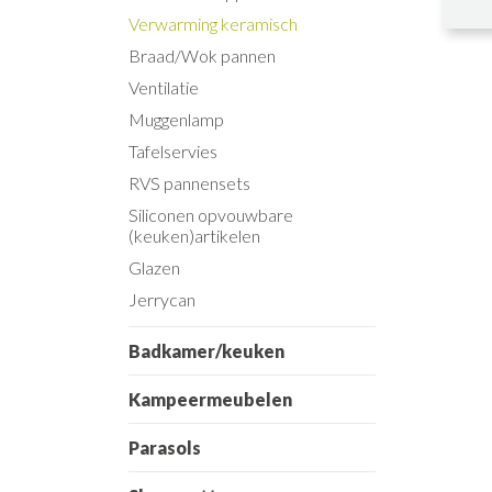
Verwarming keramisch
Braad/Wok pannen
Ventilatie
Muggenlamp
Tafelservies
RVS pannensets
Siliconen opvouwbare
(keuken)artikelen
Glazen
Jerrycan
Badkamer/keuken
Kampeermeubelen
Parasols