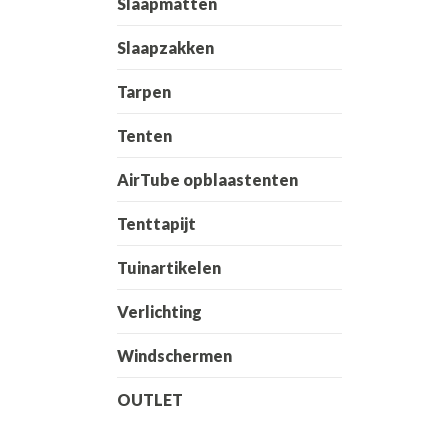
Slaapmatten
Slaapzakken
Tarpen
Tenten
AirTube opblaastenten
Tenttapijt
Tuinartikelen
Verlichting
Windschermen
OUTLET