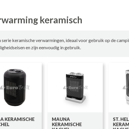
rwarming keramisch
 serie keramische verwarmingen, ideaal voor gebruik op de campin
ligheidseisen en zijn eenvoudig in gebruik.
A KERAMISCHE
MAUNA
ST. HE
CHEL
KERAMISCHE
KERAM