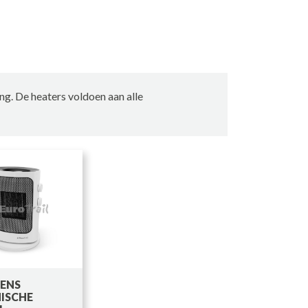
g. De heaters voldoen aan alle
LENS
ISCHE