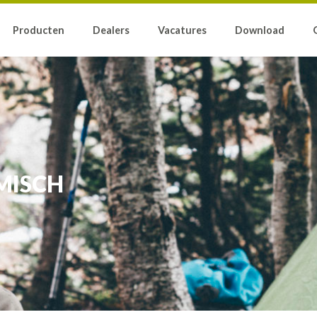
Producten
Dealers
Vacatures
Download
MISCH