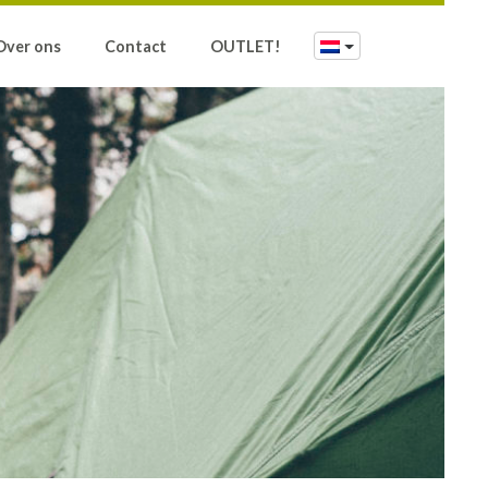
Over ons
Contact
OUTLET!