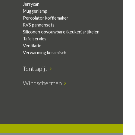
Jerrycan
Muggenlamp
Percolator koffiemaker
RVS pannensets
Siliconen opvouwbare (keuken)artikelen
Tafelservies
Ventilatie
Verwarming keramisch
Tenttapijt
Windschermen