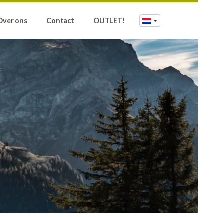
Over ons
Contact
OUTLET!