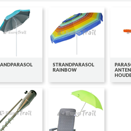
RANDPARASOL
STRANDPARASOL
PARAS
RAINBOW
ANTEN
HOUD