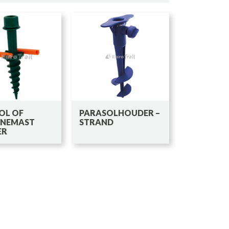
OL OF
PARASOLHOUDER –
NEMAST
STRAND
ER