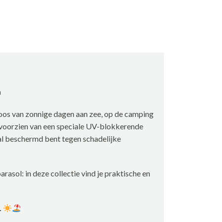
n
loos van zonnige dagen aan zee, op de camping
n voorzien van een speciale UV-blokkerende
l beschermd bent tegen schadelijke
rasol: in deze collectie vind je praktische en
.