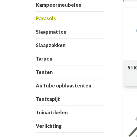
Kampeermeubelen
Parasols
Slaapmatten
Slaapzakken
Tarpen
ST
Tenten
AirTube opblaastenten
Tenttapijt
Tuinartikelen
Verlichting