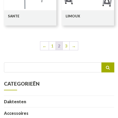
SANTE
LIMOUX
←
1
2
3
→
Zoeken
naar:
CATEGORIEËN
Daktenten
Accessoires