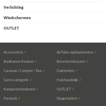
Verlichting
Windschermen
OUTLET
Accessoires
AirTube opblaastenten
Badkamer/keuken
Beschermhoezen
Caravan / Camper / Bus
Daktenten
Geen categorie
Huishoudelijk
Kampeermeubelen
OUTLET
Parasols
Slaapmatten