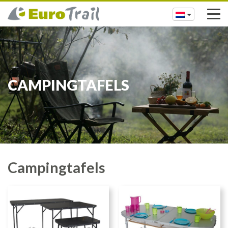
CAMPINGTAFELS
Campingtafels