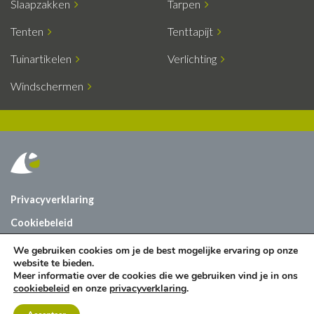
Slaapzakken
Tarpen
Tenten
Tenttapijt
Tuinartikelen
Verlichting
Windschermen
Privacyverklaring
Cookiebeleid
Vacatures
We gebruiken cookies om je de best mogelijke ervaring op onze
website te bieden.
Contact
Meer informatie over de cookies die we gebruiken vind je in ons
cookiebeleid
en onze
privacyverklaring
.