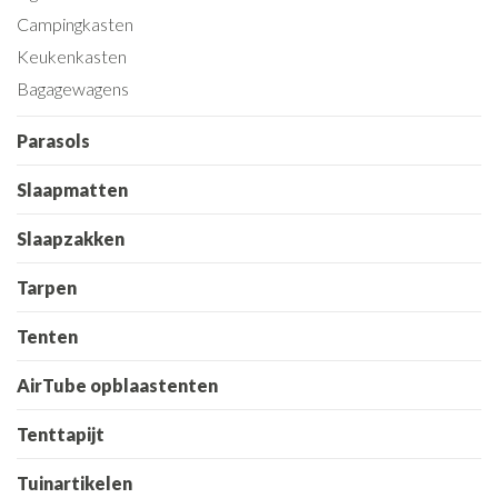
Campingkasten
Keukenkasten
Bagagewagens
Parasols
Slaapmatten
Slaapzakken
Tarpen
Tenten
AirTube opblaastenten
Tenttapijt
Tuinartikelen