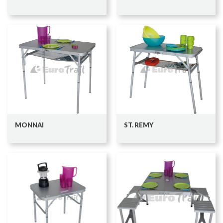
MONNAI
ST. REMY