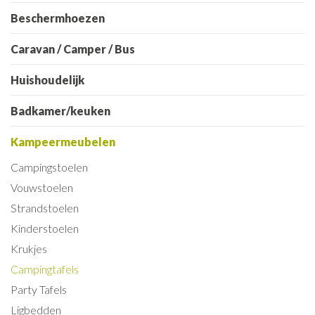
Beschermhoezen
Caravan / Camper / Bus
Huishoudelijk
Badkamer/keuken
Kampeermeubelen
Campingstoelen
Vouwstoelen
Strandstoelen
Kinderstoelen
Krukjes
Campingtafels
Party Tafels
Ligbedden