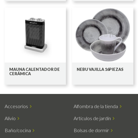
MAUNA CALENTADOR DE
NEBU VAJILLA 16PIEZAS
CERÁMICA
Accesorios
Alfombra de la tienda
Alivio
Artículos de jardín
Baño/cocina
Bolsas de dormir