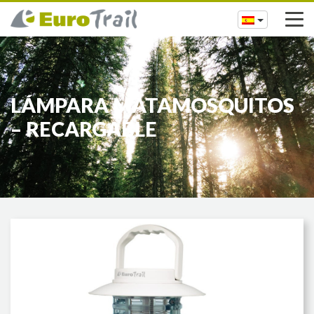
LÁMPARA MATAMOSQUITOS
– RECARGABLE