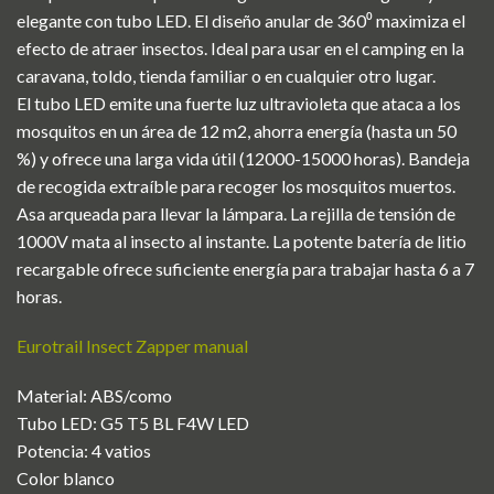
elegante con tubo LED. El diseño anular de 360⁰ maximiza el
efecto de atraer insectos. Ideal para usar en el camping en la
caravana, toldo, tienda familiar o en cualquier otro lugar.
El tubo LED emite una fuerte luz ultravioleta que ataca a los
mosquitos en un área de 12 m2, ahorra energía (hasta un 50
%) y ofrece una larga vida útil (12000-15000 horas). Bandeja
de recogida extraíble para recoger los mosquitos muertos.
Asa arqueada para llevar la lámpara. La rejilla de tensión de
1000V mata al insecto al instante. La potente batería de litio
recargable ofrece suficiente energía para trabajar hasta 6 a 7
horas.
Eurotrail Insect Zapper manual
Material: ABS/como
Tubo LED: G5 T5 BL F4W LED
Potencia: 4 vatios
Color blanco