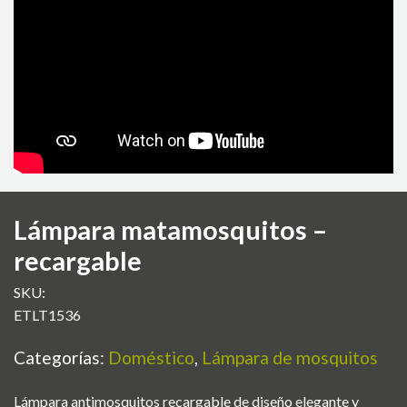
Lámpara matamosquitos –
recargable
SKU:
ETLT1536
Categorías:
Doméstico
,
Lámpara de mosquitos
Lámpara antimosquitos recargable de diseño elegante y