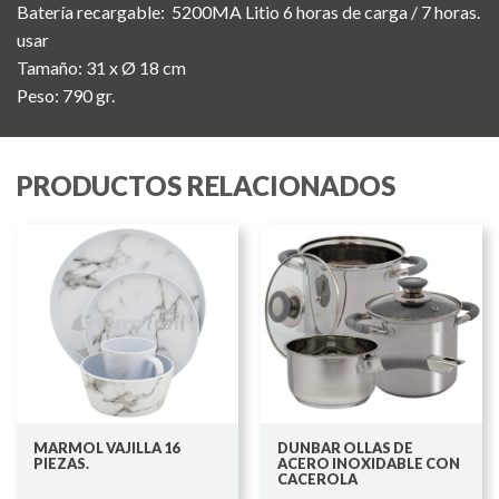
Batería recargable: 5200MA Litio 6 horas de carga / 7 horas.
usar
Tamaño: 31 x Ø 18 cm
Peso: 790 gr.
PRODUCTOS RELACIONADOS
MARMOL VAJILLA 16
DUNBAR OLLAS DE
PIEZAS.
ACERO INOXIDABLE CON
CACEROLA