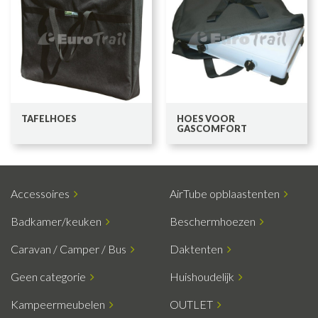
TAFELHOES
HOES VOOR
GASCOMFORT
Accessoires
AirTube opblaastenten
Badkamer/keuken
Beschermhoezen
Caravan / Camper / Bus
Daktenten
Geen categorie
Huishoudelijk
Kampeermeubelen
OUTLET