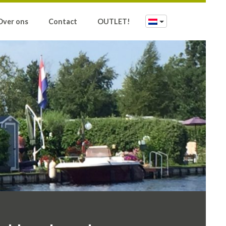
Over ons
Contact
OUTLET!