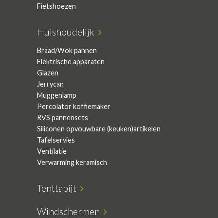
Fietshoezen
Huishoudelijk
Braad/Wok pannen
Elektrische apparaten
Glazen
Jerrycan
Muggenlamp
Percolator koffiemaker
RVS pannensets
Siliconen opvouwbare (keuken)artikelen
Tafelservies
Ventilatie
Verwarming keramisch
Tenttapijt
Windschermen