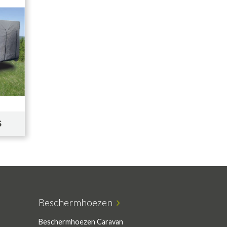
S
Beschermhoezen
Beschermhoezen Caravan