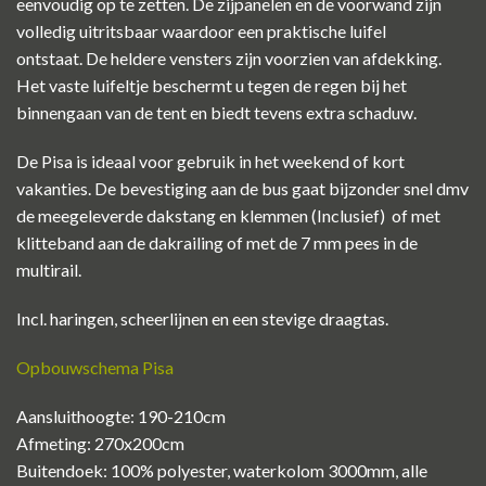
eenvoudig op te zetten. De zijpanelen en de voorwand zijn
volledig uitritsbaar waardoor een praktische luifel
ontstaat. De heldere vensters zijn voorzien van afdekking.
Het vaste luifeltje beschermt u tegen de regen bij het
binnengaan van de tent en biedt tevens extra schaduw.
De Pisa is ideaal voor gebruik in het weekend of kort
vakanties. De bevestiging aan de bus gaat bijzonder snel dmv
de meegeleverde dakstang en klemmen (Inclusief) of met
klitteband aan de dakrailing of met de 7 mm pees in de
multirail.
Incl. haringen, scheerlijnen en een stevige draagtas.
Opbouwschema Pisa
Aansluithoogte: 190-210cm
Afmeting: 270x200cm
Buitendoek: 100% polyester, waterkolom 3000mm, alle