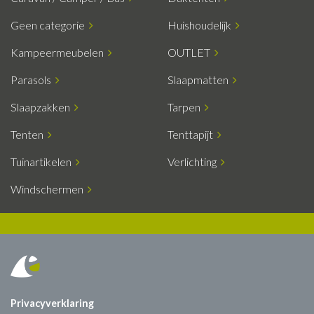
Geen categorie
Huishoudelijk
Kampeermeubelen
OUTLET
Parasols
Slaapmatten
Slaapzakken
Tarpen
Tenten
Tenttapijt
Tuinartikelen
Verlichting
Windschermen
Privacyverklaring