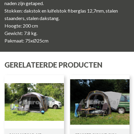
naden zijn getaped.
Stokken: dakstok en luifelstok fiberglas 12,7mm, stalen
staanders, stalen dakstang.
Hoogte: 200 cm
Gewicht: 7.8 kg.
Pakmaat:
75x
Ø25cm
GERELATEERDE PRODUCTEN