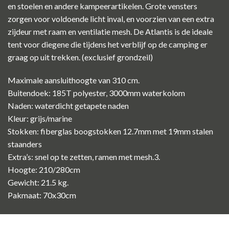
en stoelen en andere kampeerartikelen. Grote vensters
zorgen voor voldoende licht inval, en voorzien van een extra
zijdeur met raam en ventilatie mesh. De Atlantis is de ideale
tent voor diegene die tijdens het verblijf op de camping er
graag op uit trekken. (exclusief grondzeil)
Maximale aansluithoogte van 310 cm.
Buitendoek: 185T polyester, 3000mm waterkolom
Naden: waterdicht getapete naden
Kleur: grijs/marine
Stokken: fiberglas boogstokken 12.7mm met 19mm stalen
staanders
Extra’s: snel op te zetten, ramen met mesh.3.
Hoogte: 210/280cm
Gewicht: 21.5 kg.
Pakmaat: 70x30cm