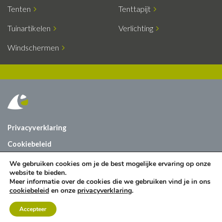
Tenten
Tenttapijt
Tuinartikelen
Verlichting
Windschermen
Privacyverklaring
Cookiebeleid
Vacatures
We gebruiken cookies om je de best mogelijke ervaring op onze
website te bieden.
Contact
Meer informatie over de cookies die we gebruiken vind je in ons
cookiebeleid
en onze
privacyverklaring
.
Accepteer