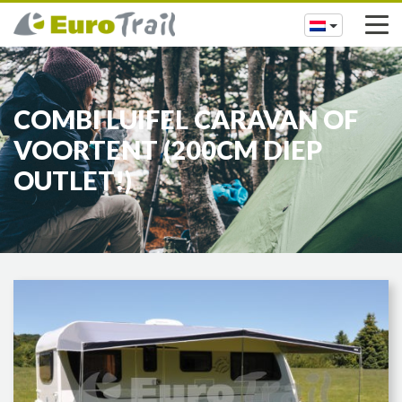
COMBI LUIFEL CARAVAN OF
VOORTENT (200CM DIEP
OUTLET!)