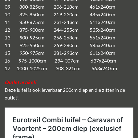
09 800-825cm 206-218cm 461x240cm
10 825-850cm 219-230cm 485x240cm
11 850-875cm 231-243cm 511x240cm
12 875-900cm 244-255cm 535x240cm
13 900-925cm 256-268cm 561x240cm
14 925-950cm 269-280cm 585x240cm
15 950-975cm 281-293cm 611x240cm
16 975-1000cm 294-307cm 637x240cm
17 1000-1025cm 308-321cm 663x240cm
Outlet artikel!
Deze luifel is ook leverbaar 200cm diep en die zitten in de
outlet!