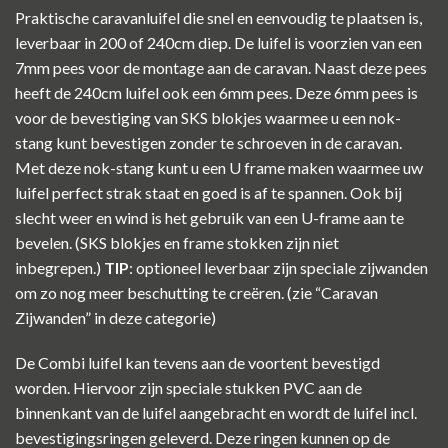
Praktische caravanluifel die snel en eenvoudig te plaatsen is,
leverbaar in 200 of 240cm diep. De luifel is voorzien van een
7mm pees voor de montage aan de caravan. Naast deze pees
heeft de 240cm luifel ook een 6mm pees. Deze 6mm pees is
voor de bevestiging van SKS blokjes waarmee u een nok-
stang kunt bevestigen zonder te schroeven in de caravan.
Met deze nok-stang kunt u een U frame maken waarmee uw
luifel perfect strak staat en goed is af te spannen. Ook bij
slecht weer en wind is het gebruik van een U-frame aan te
bevelen. (SKS blokjes en frame stokken zijn niet
inbegrepen.)
TIP
: optioneel leverbaar zijn speciale zijwanden
om zo nog meer beschutting te creëren. (zie “Caravan
Zijwanden” in deze categorie)
De Combi luifel kan tevens aan de voortent bevestigd
worden. Hiervoor zijn speciale stukken PVC aan de
binnenkant van de luifel aangebracht en wordt de luifel incl.
bevestigingsringen geleverd. Deze ringen kunnen op de