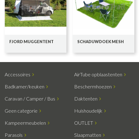
FJORD MUGGENTENT
SCHADUWDOEK MESH
Accessoires
AirTube opblaastenten
Badkamer/keuken
Beschermhoezen
Caravan / Camper / Bus
Daktenten
Geen categorie
Huishoudelijk
Kampeermeubelen
OUTLET
Parasols
Slaapmatten