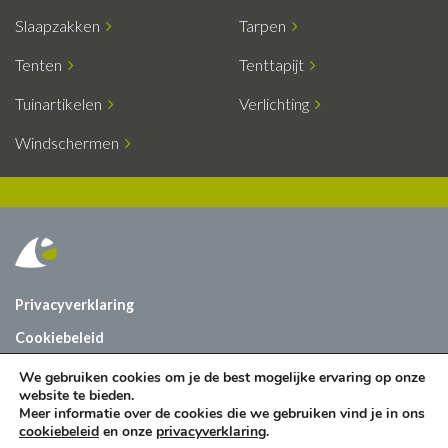
Slaapzakken
Tarpen
Tenten
Tenttapijt
Tuinartikelen
Verlichting
Windschermen
Privacyverklaring
Cookiebeleid
Vacatures
We gebruiken cookies om je de best mogelijke ervaring op onze
website te bieden.
Contact
Meer informatie over de cookies die we gebruiken vind je in ons
cookiebeleid
en onze
privacyverklaring
.