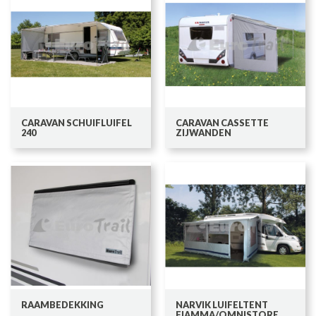
CARAVAN SCHUIFLUIFEL
CARAVAN CASSETTE
240
ZIJWANDEN
RAAMBEDEKKING
NARVIK LUIFELTENT
FIAMMA/OMNISTORE