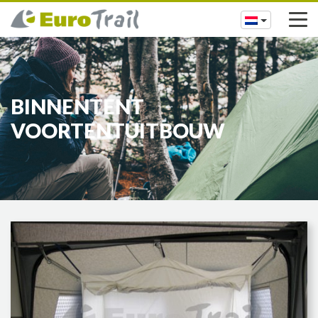
BINNENTENT
VOORTENTUITBOUW