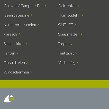
Caravan / Camper / Bus
Daktenten
Geen categorie
Huishoudelijk
Kampeermeubelen
OUTLET
Parasols
Slaapmatten
Slaapzakken
Tarpen
Tenten
Tenttapijt
Tuinartikelen
Verlichting
Windschermen