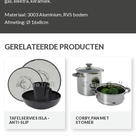
gas, elektra, keramiek.
Materiaal: 3003 Aluminium, RVS bodem
Afmeting: Ø 16x8cm
GERELATEERDE PRODUCTEN
TAFELSERVIES ISLA –
CORBY, PAN MET
ANTI-SLIP
STOMER