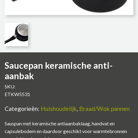
Saucepan keramische anti-
aanbak
SKU:
ETKW5531
Categorieën:
Huishoudelijk
,
Braad/Wok pannen
Sauspan met keramische antiaanbaklaag, handvat en
capsulebodem en daardoor geschikt voor warmtebronnen