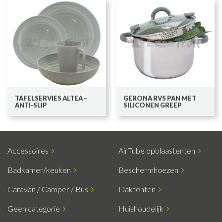
TAFELSERVIES ALTEA –
GERONA RVS PAN MET
ANTI-SLIP
SILICONEN GREEP
Accessoires
AirTube opblaastenten
Badkamer/keuken
Beschermhoezen
Caravan / Camper / Bus
Daktenten
Geen categorie
Huishoudelijk