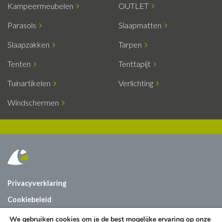
Kampeermeubelen
OUTLET
Parasols
Slaapmatten
Slaapzakken
Tarpen
Tenten
Tenttapijt
Tuinartikelen
Verlichting
Windschermen
Privacyverklaring
Cookiebeleid
Vacatures
We gebruiken cookies om je de best mogelijke ervaring op onze