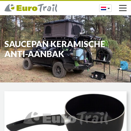
SAUCEPAN KERAMISCHE
ANTI-AANBAK