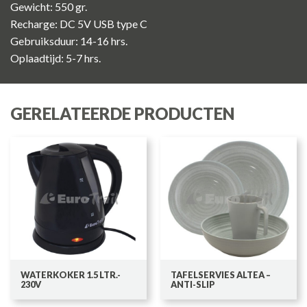
Gewicht: 550 gr.
Recharge: DC 5V USB type C
Gebruiksduur: 14-16 hrs.
Oplaadtijd: 5-7 hrs.
GERELATEERDE PRODUCTEN
WATERKOKER 1.5 LTR.-
TAFELSERVIES ALTEA –
230V
ANTI-SLIP