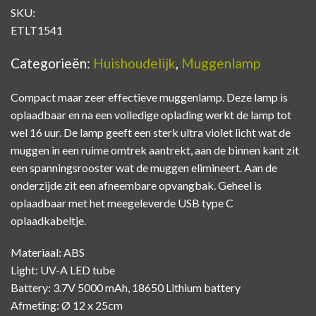
SKU:
ETLT1541
Categorieën:
Huishoudelijk
,
Muggenlamp
Compact maar zeer effectieve muggenlamp. Deze lamp is
oplaadbaar en na een volledige oplading werkt de lamp tot
wel 16 uur. De lamp geeft een sterk ultra violet licht wat de
muggen in een ruime omtrek aantrekt, aan de binnen kant zit
een spanningsrooster wat de muggen elimineert. Aan de
onderzijde zit een afneembare opvangbak. Geheel is
oplaadbaar met het meegeleverde USB type C
oplaadkabeltje.
Materiaal: ABS
Light: UV-A LED tube
Battery: 3.7V 5000 mAh, 18650 Lithium battery
Afmeting: Ø 12 x 25cm