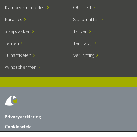
Kampeermeubelen
OUTLET
Parasols
Slaapmatten
Slaapzakken
Tarpen
Tenten
Tenttapijt
Tuinartikelen
Verlichting
Windschermen
Privacyverklaring
Cookiebeleid
Vacatures