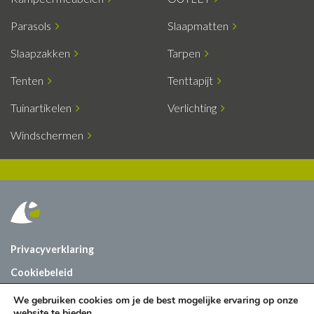
Parasols
Slaapmatten
Slaapzakken
Tarpen
Tenten
Tenttapijt
Tuinartikelen
Verlichting
Windschermen
Privacyverklaring
Cookiebeleid
Vacatures
We gebruiken cookies om je de best mogelijke ervaring op onze
website te bieden.