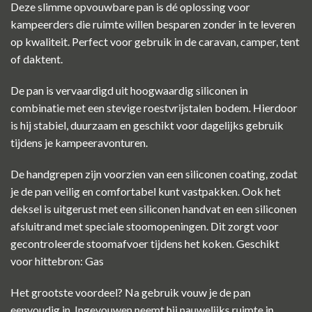
Deze slimme opvouwbare pan is dé oplossing voor
kampeerders die ruimte willen besparen zonder in te leveren
op kwaliteit. Perfect voor gebruik in de caravan, camper, tent
of daktent.
De pan is vervaardigd uit hoogwaardig siliconen in
combinatie met een stevige roestvrijstalen bodem. Hierdoor
is hij stabiel, duurzaam en geschikt voor dagelijks gebruik
tijdens je kampeeravonturen.
De handgrepen zijn voorzien van een siliconen coating, zodat
je de pan veilig en comfortabel kunt vastpakken. Ook het
deksel is uitgerust met een siliconen handvat en een siliconen
afsluitrand met speciale stoomopeningen. Dit zorgt voor
gecontroleerde stoomafvoer tijdens het koken. Geschikt
voor hittebron: Gas
Het grootste voordeel? Na gebruik vouw je de pan
eenvoudig in. Ingevouwen neemt hij nauwelijks ruimte in