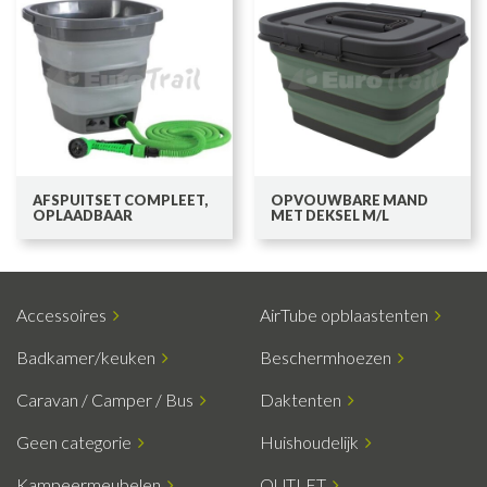
AFSPUITSET COMPLEET,
OPVOUWBARE MAND
OPLAADBAAR
MET DEKSEL M/L
Accessoires
AirTube opblaastenten
Badkamer/keuken
Beschermhoezen
Caravan / Camper / Bus
Daktenten
Geen categorie
Huishoudelijk
Kampeermeubelen
OUTLET