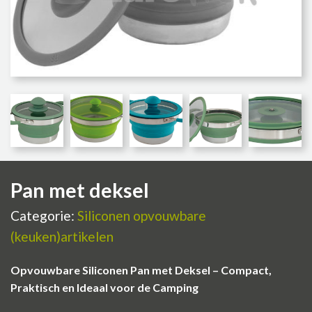
Pan met deksel
Categorie:
Siliconen opvouwbare
(keuken)artikelen
Opvouwbare Siliconen Pan met Deksel – Compact,
Praktisch en Ideaal voor de Camping