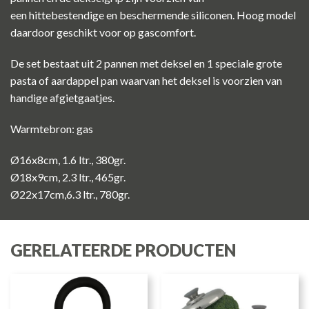
een hittebestendige en beschermende siliconen. Hoog model
daardoor geschikt voor op gascomfort.
De set bestaat uit 2 pannen met deksel en 1 speciale grote
pasta of aardappel pan waarvan het deksel is voorzien van
handige afgietgaatjes.
Warmtebron: gas
Ø16x8cm, 1.6 ltr., 380gr.
Ø18x9cm, 2.3 ltr., 465gr.
Ø22x17cm,6.3 ltr., 780gr.
GERELATEERDE PRODUCTEN