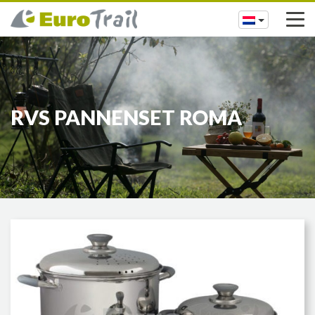
RVS PANNENSET ROMA