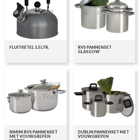
FLUITKETEL 1.5 LTR.
RVS PANNENSET
GLASGOW
RIMINI RVS PANNENSET
DUBLIN PANNENSET MET
MET VOUWGREPEN
VOUWGREPEN