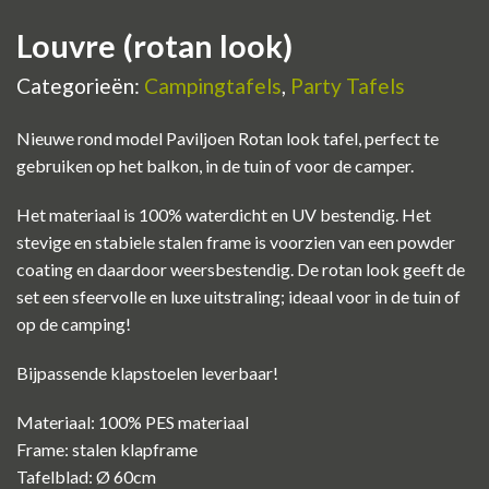
Louvre (rotan look)
Categorieën:
Campingtafels
,
Party Tafels
Nieuwe rond model Paviljoen Rotan look tafel, perfect te
gebruiken op het balkon, in de tuin of voor de camper.
Het materiaal is 100% waterdicht en UV bestendig. Het
stevige en stabiele stalen frame is voorzien van een powder
coating en daardoor weersbestendig. De rotan look geeft de
set een sfeervolle en luxe uitstraling; ideaal voor in de tuin of
op de camping!
Bijpassende klapstoelen leverbaar!
Materiaal: 100% PES materiaal
Frame: stalen klapframe
Tafelblad: Ø 60cm