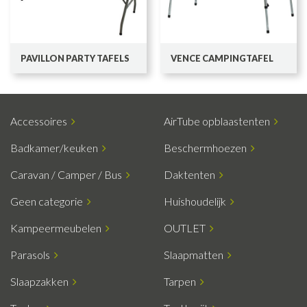
PAVILLON PARTY TAFELS
VENCE CAMPINGTAFEL
Accessoires
AirTube opblaastenten
Badkamer/keuken
Beschermhoezen
Caravan / Camper / Bus
Daktenten
Geen categorie
Huishoudelijk
Kampeermeubelen
OUTLET
Parasols
Slaapmatten
Slaapzakken
Tarpen