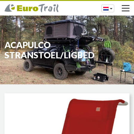
ACAPULCO
STRANSTOEL/LIGBED