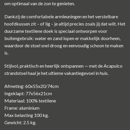
om optimaal van de zon te genieten.
Dankzij de comfortabele armleuningen en het verstelbare
hoofdkussen zit – of lig – je altijd precies zoals jij dat wilt. Het
duurzame textilene doek is speciaal ontworpen voor
buitengebruik: water en zand lopen er makkelijk doorheen,
waardoor de stoel snel droog en eenvoudig schoon te maken
is.
Stijlvol, praktisch en heerlijk ontspannen — met de Acapulco
strandstoel haal je het ultieme vakantiegevoel in huis.
Afmeting: 60x55x20/74cm
Ingeklapt: 77x56x21cm
Materiaal: 100% textilene
Frame: aluminium
Max belasting 100 kg.
Gewicht: 2.5 kg.