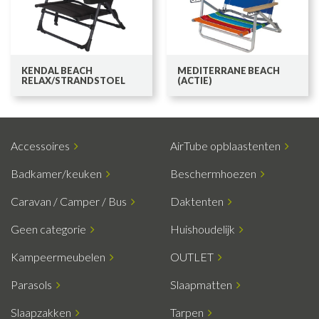
KENDAL BEACH
MEDITERRANE BEACH
RELAX/STRANDSTOEL
(ACTIE)
Accessoires
AirTube opblaastenten
Badkamer/keuken
Beschermhoezen
Caravan / Camper / Bus
Daktenten
Geen categorie
Huishoudelijk
Kampeermeubelen
OUTLET
Parasols
Slaapmatten
Slaapzakken
Tarpen