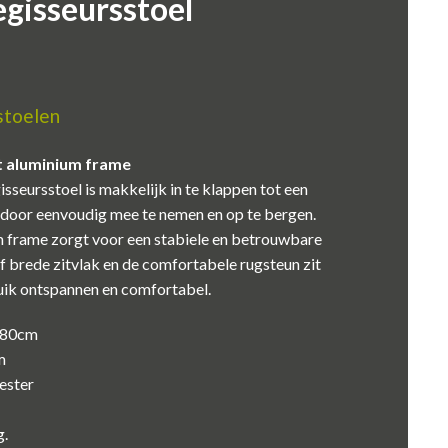
egisseursstoel
toelen
t aluminium frame
sseursstoel is makkelijk in te klappen tot een
rdoor eenvoudig mee te nemen en op te bergen.
m frame zorgt voor een stabiele en betrouwbare
ief brede zitvlak en de comfortabele rugsteun zit
ruik ontspannen en comfortabel.
/80cm
m
ester
g.