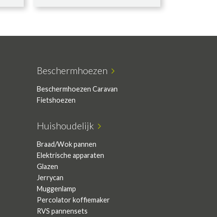
Beschermhoezen
Beschermhoezen Caravan
Fietshoezen
Huishoudelijk
Braad/Wok pannen
Elektrische apparaten
Glazen
Jerrycan
Muggenlamp
Percolator koffiemaker
RVS pannensets