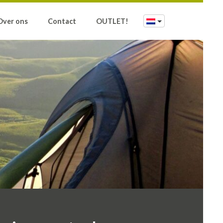
Over ons
Contact
OUTLET!