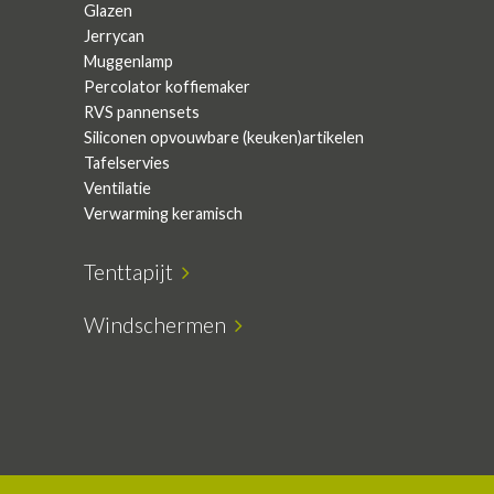
Glazen
Jerrycan
Muggenlamp
Percolator koffiemaker
RVS pannensets
Siliconen opvouwbare (keuken)artikelen
Tafelservies
Ventilatie
Verwarming keramisch
Tenttapijt
Windschermen