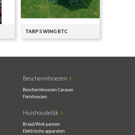
TARP 5 WING BTC
Beschermhoezen
Beschermhoezen Caravan
Fietshoezen
Huishoudelijk
Braad/Wok pannen
Elektrische apparaten