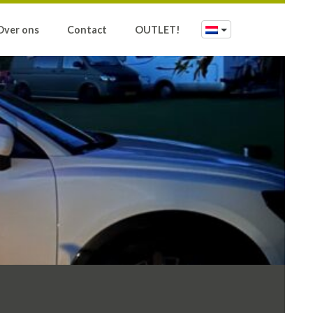
Over ons
Contact
OUTLET!