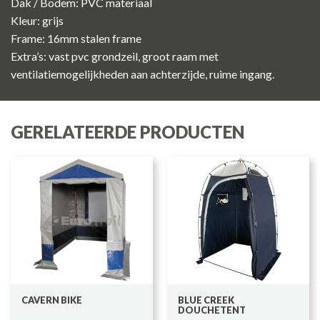
Dak / Bodem: PVC materiaal
Kleur: grijs
Frame: 16mm stalen frame
Extra’s: vast pvc grondzeil, groot raam met
ventilatiemogelijkheden aan achterzijde, ruime ingang.
GERELATEERDE PRODUCTEN
CAVERN BIKE
BLUE CREEK
DOUCHETENT