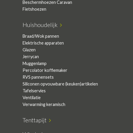
Beschermhoezen Caravan
Fietshoezen
Huishoudelijk
Braad/Wok pannen
Elektrische apparaten
Glazen
Jerrycan
Muggenlamp
Percolator koffiemaker
RVS pannensets
Siliconen opvouwbare (keuken)artikelen
Tafelservies
Ventilatie
Verwarming keramisch
Tenttapijt