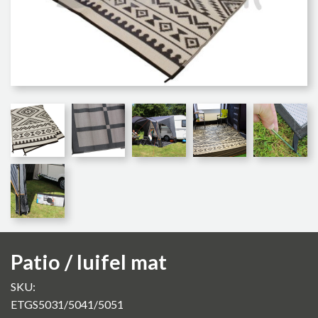
Patio / luifel mat
SKU:
ETGS5031/5041/5051