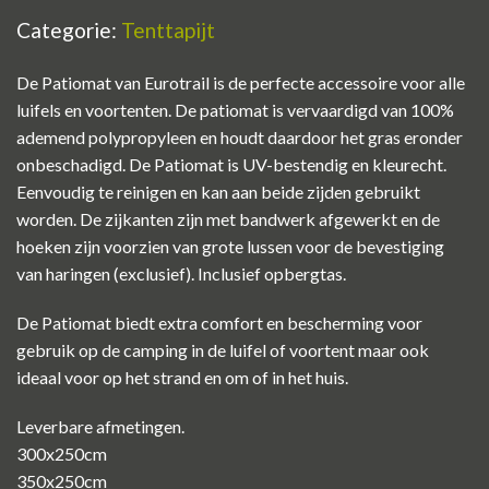
Categorie:
Tenttapijt
De Patiomat van Eurotrail is de perfecte accessoire voor alle
luifels en voortenten. De patiomat is vervaardigd van 100%
ademend polypropyleen en houdt daardoor het gras eronder
onbeschadigd. De Patiomat is UV-bestendig en kleurecht.
Eenvoudig te reinigen en kan aan beide zijden gebruikt
worden. De zijkanten zijn met bandwerk afgewerkt en de
hoeken zijn voorzien van grote lussen voor de bevestiging
van haringen (exclusief). I
nclusief opbergtas.
De Patiomat biedt extra comfort en bescherming voor
gebruik op de camping in de luifel of voortent maar ook
ideaal voor op het strand en om of in het huis.
Leverbare afmetingen.
300x250cm
350x250cm