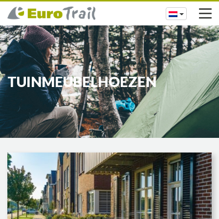
TUINMEUBELHOEZEN