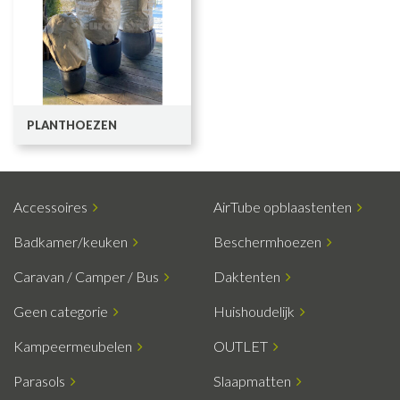
PLANTHOEZEN
Accessoires
AirTube opblaastenten
Badkamer/keuken
Beschermhoezen
Caravan / Camper / Bus
Daktenten
Geen categorie
Huishoudelijk
Kampeermeubelen
OUTLET
Parasols
Slaapmatten