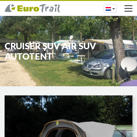
CRUISER SUV AIR SUV
AUTOTENT