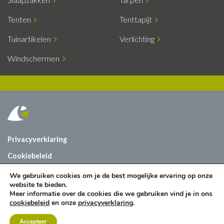
Tenten
Tenttapijt
Tuinartikelen
Verlichting
Windschermen
Privacyverklaring
Cookiebeleid
Vacatures
We gebruiken cookies om je de best mogelijke ervaring op onze
website te bieden.
Contact
Meer informatie over de cookies die we gebruiken vind je in ons
cookiebeleid
en onze
privacyverklaring
.
Accepteer