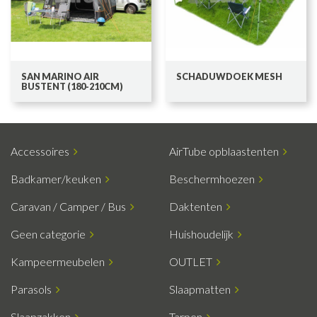
SAN MARINO AIR
SCHADUWDOEK MESH
BUSTENT (180-210CM)
Accessoires
AirTube opblaastenten
Badkamer/keuken
Beschermhoezen
Caravan / Camper / Bus
Daktenten
Geen categorie
Huishoudelijk
Kampeermeubelen
OUTLET
Parasols
Slaapmatten
Slaapzakken
Tarpen