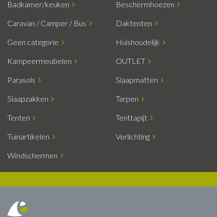
Badkamer/keuken
Beschermhoezen
Caravan / Camper / Bus
Daktenten
Geen categorie
Huishoudelijk
Kampeermeubelen
OUTLET
Parasols
Slaapmatten
Slaapzakken
Tarpen
Tenten
Tenttapijt
Tuinartikelen
Verlichting
Windschermen