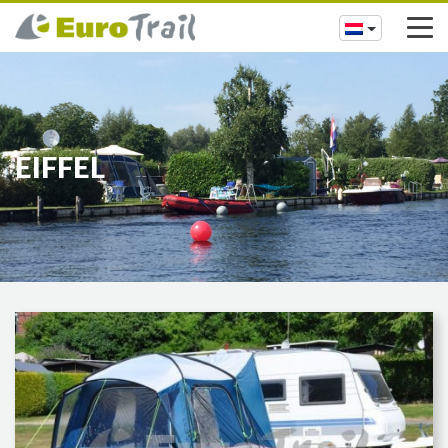
EIFFEL