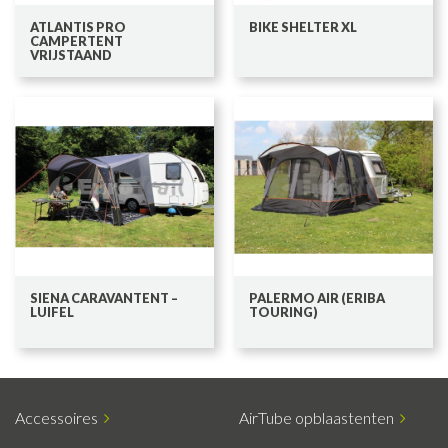
ATLANTIS PRO
BIKE SHELTER XL
CAMPERTENT
VRIJSTAAND
SIENA CARAVANTENT –
PALERMO AIR (ERIBA
LUIFEL
TOURING)
Accessoires
AirTube opblaastenten