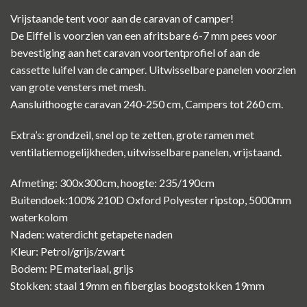
Vrijstaande tent voor aan de caravan of camper!
De Eiffel is voorzien van een afritsbare 6-7 mm pees voor
bevestiging aan het caravan voortentprofiel of aan de
cassette luifel van de camper. Uitwisselbare panelen voorzien
van grote vensters met mesh.
Aansluithoogte caravan 240-250 cm, Campers tot 260 cm.
Extra’s: grondzeil, snel op te zetten, grote ramen met
ventilatiemogelijkheden, uitwisselbare panelen, vrijstaand.
Afmeting: 300x300cm, hoogte: 235/190cm
Buitendoek:100% 210D Oxford Polyester ripstop, 5000mm
waterkolom
Naden: waterdicht getapete naden
Kleur: Petrol/grijs/zwart
Bodem: PE materiaal, grijs
Stokken: staal 19mm en fiberglas boogstokken 19mm