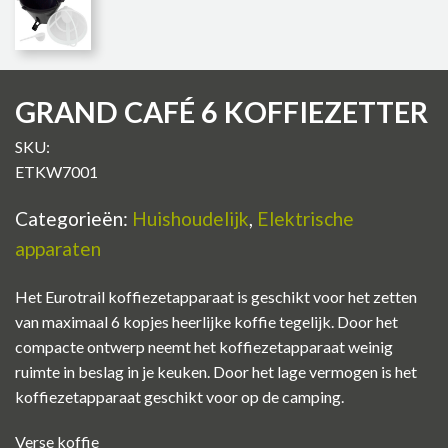
GRAND CAFÉ 6 KOFFIEZETTER
SKU:
ETKW7001
Categorieën:
Huishoudelijk
,
Elektrische
apparaten
Het Eurotrail koffiezetapparaat is geschikt voor het zetten
van maximaal 6 kopjes heerlijke koffie tegelijk. Door het
compacte ontwerp neemt het koffiezetapparaat weinig
ruimte in beslag in je keuken. Door het lage vermogen is het
koffiezetapparaat geschikt voor op de camping.
Verse koffie