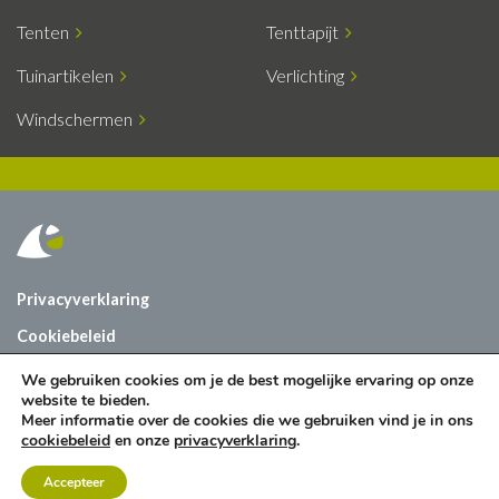
Tenten
Tenttapijt
Tuinartikelen
Verlichting
Windschermen
Privacyverklaring
Cookiebeleid
Vacatures
We gebruiken cookies om je de best mogelijke ervaring op onze
website te bieden.
Contact
Meer informatie over de cookies die we gebruiken vind je in ons
cookiebeleid
en onze
privacyverklaring
.
Accepteer