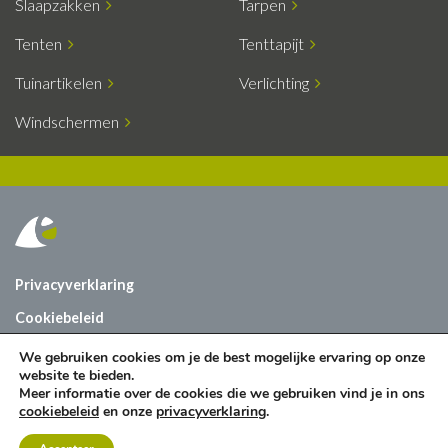
Slaapzakken
Tarpen
Tenten
Tenttapijt
Tuinartikelen
Verlichting
Windschermen
Privacyverklaring
Cookiebeleid
Vacatures
We gebruiken cookies om je de best mogelijke ervaring op onze
website te bieden.
Contact
Meer informatie over de cookies die we gebruiken vind je in ons
cookiebeleid
en onze
privacyverklaring
.