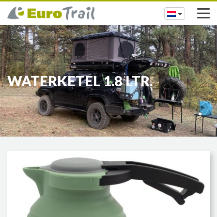
WATERKETEL 1.8 LTR.