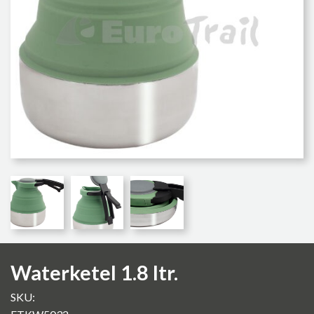
Waterketel 1.8 ltr.
SKU: