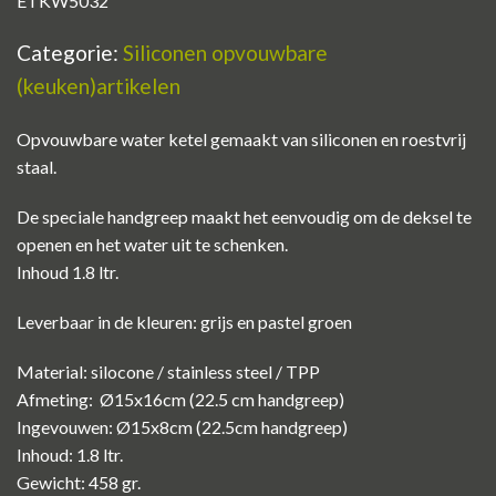
ETKW5032
Categorie:
Siliconen opvouwbare
(keuken)artikelen
Opvouwbare water ketel gemaakt van siliconen en roestvrij
staal.
De speciale handgreep maakt het eenvoudig om de deksel te
openen en het water uit te schenken.
Inhoud 1.8 ltr.
Leverbaar in de kleuren: grijs en pastel groen
Material: silocone / stainless steel / TPP
Afmeting: Ø15x16cm (22.5 cm handgreep)
Ingevouwen: Ø15x8cm (22.5cm handgreep)
Inhoud: 1.8 ltr.
Gewicht: 458 gr.