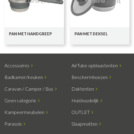
PAN MET HANDGREEP
PAN MET DEKSEL
Accessoires
AirTube opblaastenten
Badkamer/keuken
Beschermhoezen
Caravan / Camper / Bus
Daktenten
Geen categorie
Huishoudelijk
Kampeermeubelen
OUTLET
Parasols
Slaapmatten