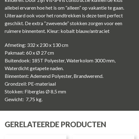
allebei ervaren hoe het is om “alleen” op vakantie te gaan.
Uiteraard ook voor het rondtrekken is deze tent perfect
geschikt. De extra “zwevende” stokken zorgen voor een
ruimere binnentent. Kleur: kobalt blauw/antraciet
Afmeting: 332 x 230 x 130 cm
Pakmaat: 60 x Ø 27 cm
Buitendoek: 185T Polyester, Waterkolom 3000 mm,
Waterdicht getapete naden.
Binnentent: Ademend Polyester, Brandwerend.
Grondzeil: PE-materiaal
Stokken: Fiberglas Ø 8,5 mm
Gewicht: 7,75 kg.
GERELATEERDE PRODUCTEN