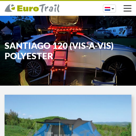
SANTIAGO 120 (VIS-A-VIS)
POLYESTER