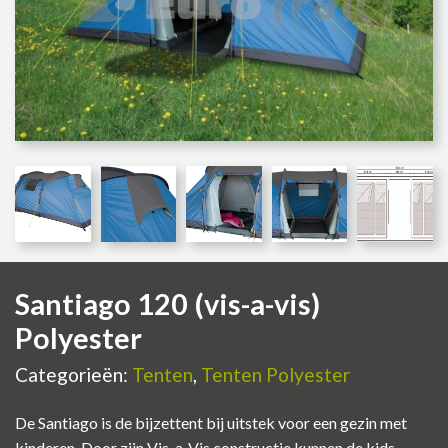
Santiago 120 (vis-a-vis)
Polyester
Categorieën:
Tenten
,
Tenten Polyester
De Santiago is de bijzettent bij uitstek voor een gezin met
kinderen. Door zijn Vis-a-Vis constructie kunnen de kids